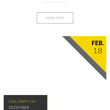
VIEW POST
FEB.
18
GRILLPARTY IM
DEZEMBER