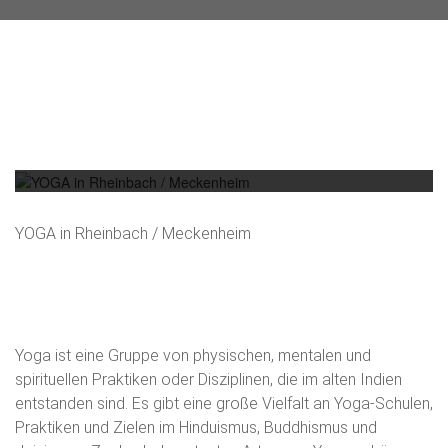
YOGA IN RHEINBACH / MECKENHEIM
YOGA in Rheinbach / Meckenheim
YOGA in Rheinbach /
Meckenheim
Yoga ist eine Gruppe von physischen, mentalen und
spirituellen Praktiken oder Disziplinen, die im alten Indien
entstanden sind. Es gibt eine große Vielfalt an Yoga-Schulen,
Praktiken und Zielen im Hinduismus, Buddhismus und