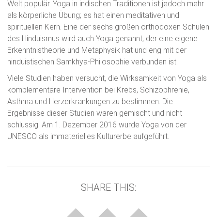
Welt populär. Yoga in indischen Traditionen ist jedoch mehr
als körperliche Übung; es hat einen meditativen und
spirituellen Kern. Eine der sechs großen orthodoxen Schulen
des Hinduismus wird auch Yoga genannt, der eine eigene
Erkenntnistheorie und Metaphysik hat und eng mit der
hinduistischen Samkhya-Philosophie verbunden ist.
Viele Studien haben versucht, die Wirksamkeit von Yoga als
komplementäre Intervention bei Krebs, Schizophrenie,
Asthma und Herzerkrankungen zu bestimmen. Die
Ergebnisse dieser Studien waren gemischt und nicht
schlüssig. Am 1. Dezember 2016 wurde Yoga von der
UNESCO als immaterielles Kulturerbe aufgeführt.
SHARE THIS: